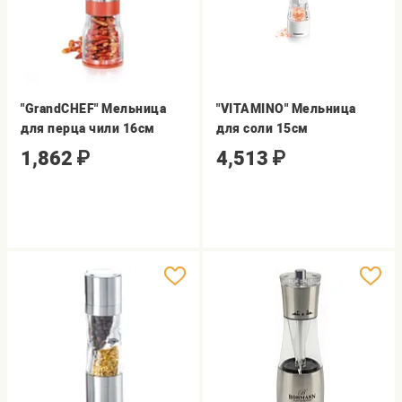
"GrandCHEF" Мельница
"VITAMINO" Мельница
для перца чили 16см
для соли 15см
1,862
₽
4,513
₽