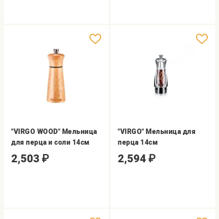
"VIRGO WOOD" Мельница
"VIRGO" Мельница для
для перца и соли 14см
перца 14см
2,503
₽
2,594
₽