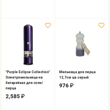
"Purple Eclipse Collection"
Мельница для перца
Электромельница на
12,7см цв.серый
батарейках для соли/
976
₽
перца
2,585
₽