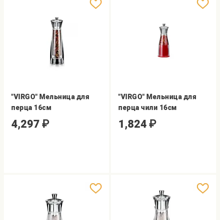
"VIRGO" Мельница для
"VIRGO" Мельница для
перца 16см
перца чили 16см
4,297
₽
1,824
₽