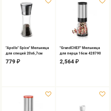
"Apollo" Spice" Мельница
"GrandCHEF" Мельница
для специй 20х6,7см
для перца 16см 428790
779
₽
2,564
₽