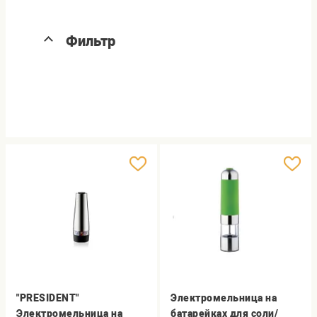
Фильтр
"PRESIDENT"
Электромельница на
Электромельница на
батарейках для соли/