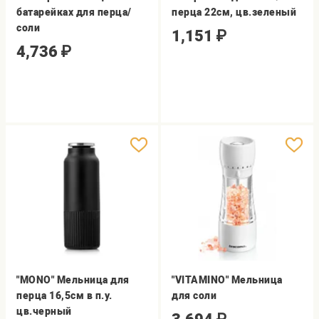
батарейках для перца/
перца 22см, цв.зеленый
соли
1,151
₽
4,736
₽
"MONO" Мельница для
"VITAMINO" Мельница
перца 16,5см в п.у.
для соли
цв.черный