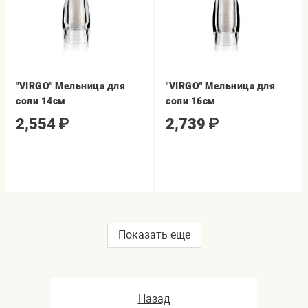
"VIRGO" Мельница для
"VIRGO" Мельница для
соли 14см
соли 16см
2,554
₽
2,739
₽
Показать еще
Назад