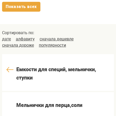
Показать всех
Сортировать по:
дате
алфавиту
сначала дешевле
сначала дороже
популярности
Емкости для специй, мельнички,
ступки
Мельнички для перца,соли