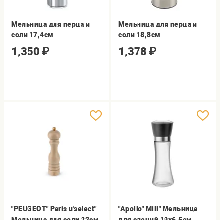
Мельница для перца и
Мельница для перца и
соли 17,4см
соли 18,8см
1,350
₽
1,378
₽
"PEUGEOT" Paris u'select"
"Apollo" Mill" Мельница
Мельница для соли 22см,
для специй 19х6,5см