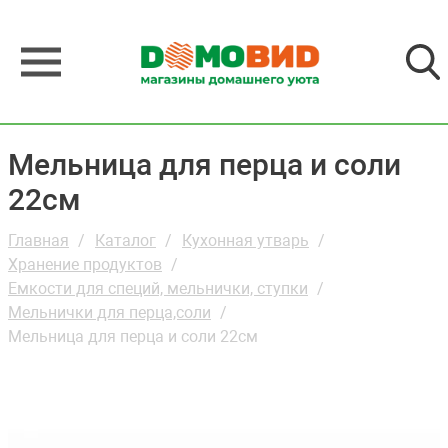
Мельница для перца и соли
22см
Главная
Каталог
Кухонная утварь
Хранение продуктов
Емкости для специй, мельнички, ступки
Мельнички для перца,соли
Мельница для перца и соли 22см