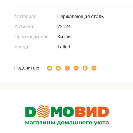
Материал
Нержавеющая сталь
Артикул
22124
Производитель
Китай
Бренд
TalleR
Поделиться