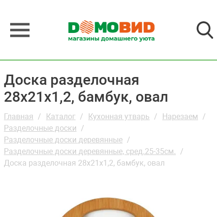
Доска разделочная
28x21x1,2, бамбук, овал
Главная
Каталог
Кухонная утварь
Нарезаем
Разделочные доски
Разделочные доски деревянные
Разделочные доски деревянные, сред.25-35см.
Доска разделочная 28x21x1,2, бамбук, овал