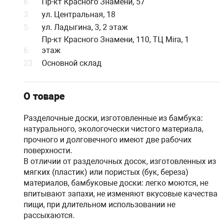
6
Пр-кт Красного Знамени, 57
3
ул. Центральная, 18
5
ул. Ладыгина, 3, 2 этаж
Пр-кт Красного Знамени, 110, ТЦ Mira, 1
6
этаж
23
Основной склад
О товаре
Разделочные доски, изготовленные из бамбука:
натурального, экологочески чистого материала,
прочного и долговечного имеют две рабочих
поверхности.
В отличии от разделочных досок, изготовленных из
мягких (пластик) или пористых (бук, береза)
материалов, бамбуковые доски: легко моются, не
впитывают запахи, не изменяют вкусовые качества
пищи, при длительном использовании не
рассыхаются.