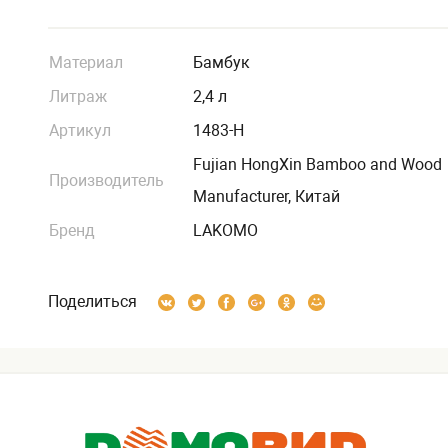
Материал
Бамбук
Литраж
2,4 л
Артикул
1483-H
Fujian HongXin Bamboo and Wood
Производитель
Manufacturer, Китай
Бренд
LAKOMO
Поделиться