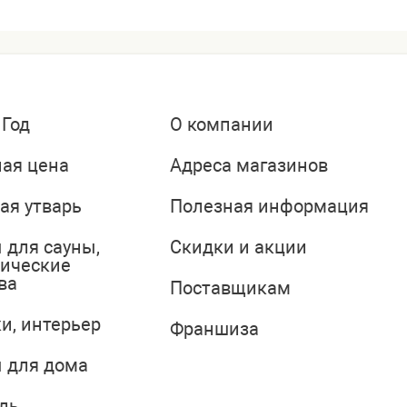
 Год
О компании
ая цена
Адреса магазинов
ая утварь
Полезная информация
 для сауны,
Скидки и акции
тические
ва
Поставщикам
и, интерьер
Франшиза
 для дома
ль