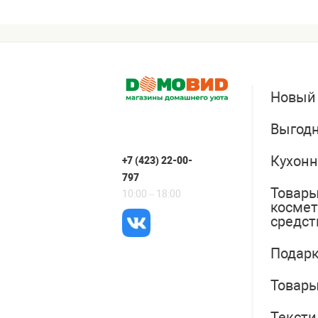
Новый
Выгодн
Кухонн
+7 (423) 22-00-
797
Товары
10:00 – 18:00
косме
средст
Подарк
Товары
Тексти