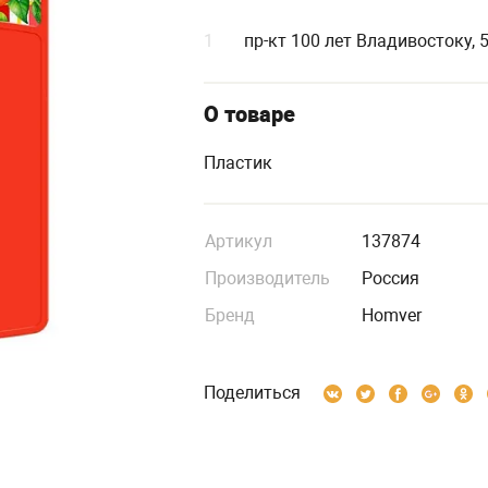
1
пр-кт 100 лет Владивостоку, 
О товаре
Пластик
Артикул
137874
Производитель
Россия
Бренд
Homver
Поделиться