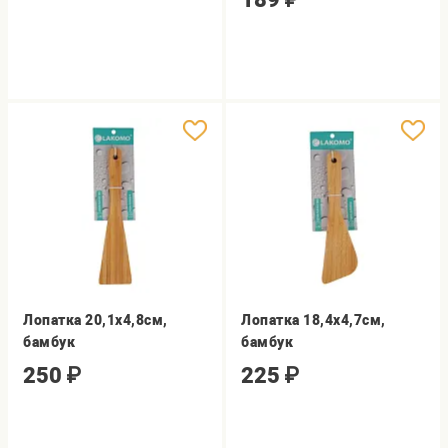
Лопатка 20,1х4,8см,
Лопатка 18,4х4,7см,
бамбук
бамбук
250
₽
225
₽