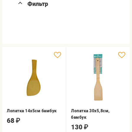
Фильтр
Лопатка 14х5см бамбук
Лопатка 30х5,8см,
бамбук
68
₽
130
₽