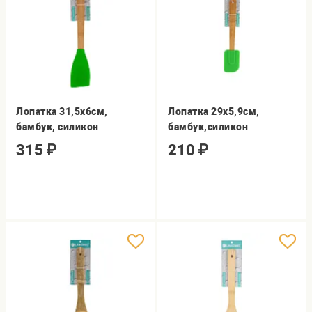
Лопатка 31,5x6см,
Лопатка 29x5,9см,
бамбук, силикон
бамбук,силикон
315
₽
210
₽