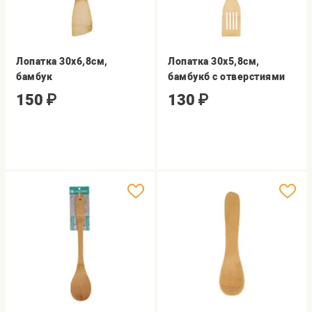
Лопатка 30x6,8см,
Лопатка 30х5,8см,
бамбук
бамбукб с отверстиями
150
₽
130
₽