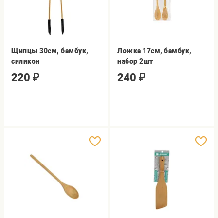
Щипцы 30см, бамбук,
Ложка 17см, бамбук,
силикон
набор 2шт
220
₽
240
₽