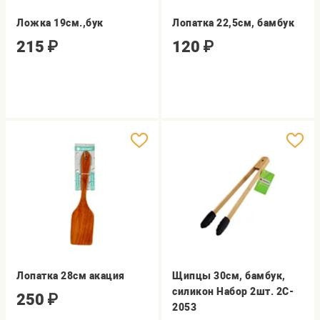
Ложка 19см.,бук
Лопатка 22,5см, бамбук
215
₽
120
₽
Лопатка 28см акация
Щипцы 30см, бамбук,
силикон Набор 2шт. 2C-
250
₽
2053