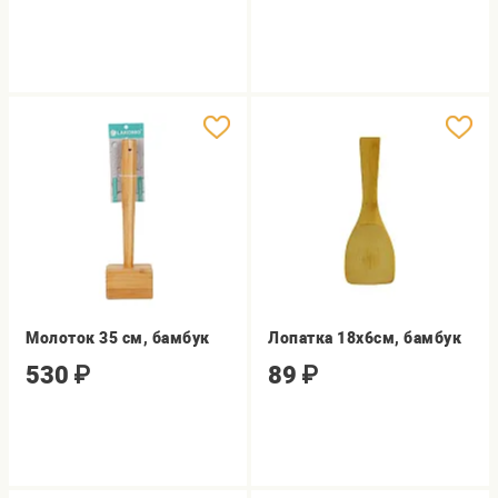
Молоток 35 см, бамбук
Лопатка 18х6см, бамбук
530
₽
89
₽