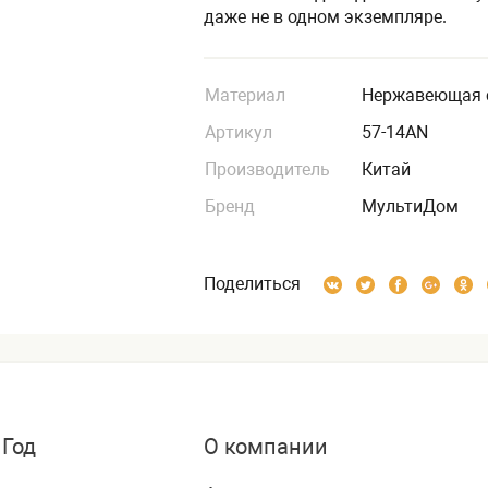
даже не в одном экземпляре.
Материал
Нержавеющая 
Артикул
57-14AN
Производитель
Китай
Бренд
МультиДом
Поделиться
 Год
О компании