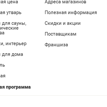
ая цена
Адреса магазинов
ая утварь
Полезная информация
 для сауны,
Скидки и акции
тические
ва
Поставщикам
и, интерьер
Франшиза
 для дома
ль
вая
ая программа