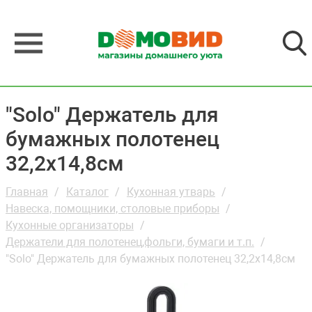
"Solo" Держатель для
бумажных полотенец
32,2х14,8см
Главная
Каталог
Кухонная утварь
Навеска, помощники, столовые приборы
Кухонные организаторы
Держатели для полотенец,фольги, бумаги и т.п.
"Solo" Держатель для бумажных полотенец 32,2х14,8см