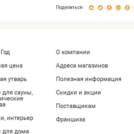
Поделиться
 Год
О компании
ая цена
Адреса магазинов
ая утварь
Полезная информация
 для сауны,
Скидки и акции
тические
ва
Поставщикам
и, интерьер
Франшиза
 для дома