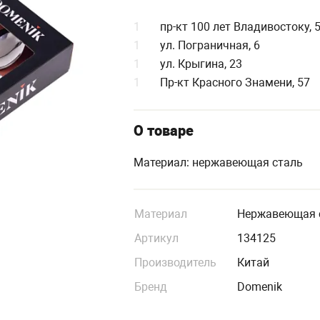
1
пр-кт 100 лет Владивостоку, 
1
ул. Пограничная, 6
1
ул. Крыгина, 23
1
Пр-кт Красного Знамени, 57
О товаре
Материал: нержавеющая сталь
Материал
Нержавеющая 
Артикул
134125
Производитель
Китай
Бренд
Domenik