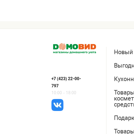
Новый
Выгодн
Кухонн
+7 (423) 22-00-
797
Товары
10:00 – 18:00
косме
средст
Подарк
Товары