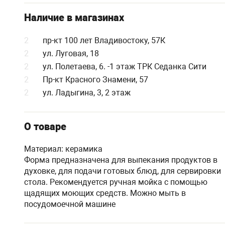
Наличие в магазинах
2
пр-кт 100 лет Владивостоку, 57К
2
ул. Луговая, 18
2
ул. Полетаева, 6. -1 этаж ТРК Седанка Сити
2
Пр-кт Красного Знамени, 57
2
ул. Ладыгина, 3, 2 этаж
О товаре
Материал: керамика
Форма предназначена для выпекания продуктов в
духовке, для подачи готовых блюд, для сервировки
стола. Рекомендуется ручная мойка с помощью
щадящих моющих средств. Можно мыть в
посудомоечной машине