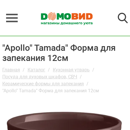
"Apollo" Tamada" Форма для
запекания 12см
Главная
Каталог
Кухонная утварь
Посуда для духовых шкафов, СВЧ
Керамические формы для запекания
"Apollo" Tamada" Форма для запекания 12см