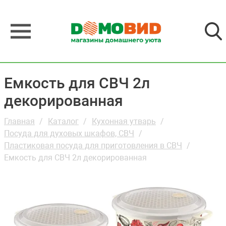
Емкость для СВЧ 2л
декорированная
Главная
Каталог
Кухонная утварь
Посуда для духовых шкафов, СВЧ
Пластиковая посуда для приготовления в СВЧ
Емкость для СВЧ 2л декорированная