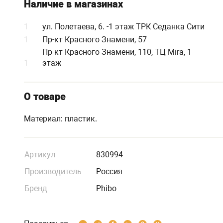
Наличие в магазинах
1
ул. Полетаева, 6. -1 этаж ТРК Седанка Сити
1
Пр-кт Красного Знамени, 57
Пр-кт Красного Знамени, 110, ТЦ Mira, 1
1
этаж
О товаре
Материал: пластик.
Артикул
830994
Производитель
Россия
Бренд
Phibo