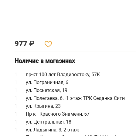
977
₽
Наличие в магазинах
1
пр-кт 100 лет Владивостоку, 57К
1
ул. Пограничная, 6
1
ул. Посьетская, 19
1
ул. Полетаева, 6. -1 этаж ТРК Седанка Сити
1
ул. Крыгина, 23
1
Пр-кт Красного Знамени, 57
1
ул. Центральная, 18
1
ул. Ладыгина, 3, 2 этаж