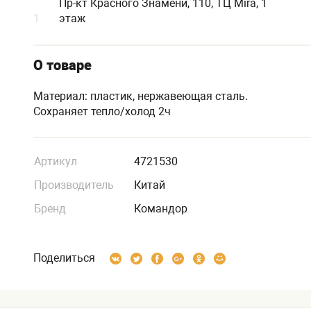
Пр-кт Красного Знамени, 110, ТЦ Mira, 1
1
этаж
О товаре
Материал: пластик, нержавеющая сталь.
Сохраняет тепло/холод 2ч
Артикул
4721530
Производитель
Китай
Бренд
Командор
Поделиться