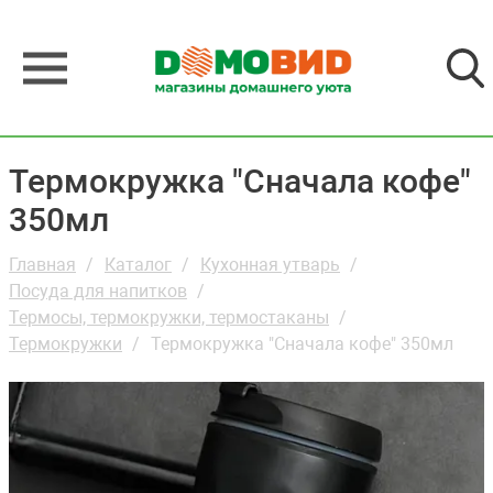
Термокружка "Сначала кофе"
350мл
Главная
Каталог
Кухонная утварь
Посуда для напитков
Термосы, термокружки, термостаканы
Термокружки
Термокружка "Сначала кофе" 350мл