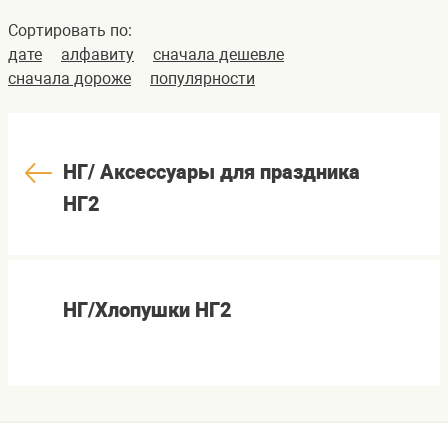
Сортировать по:
дате
алфавиту
сначала дешевле
сначала дороже
популярности
НГ/ Аксессуары для праздника
НГ2
НГ/Хлопушки НГ2