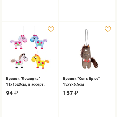
Брелок "Лошадка"
Брелок "Конь Брюс"
11х15х3см, в ассорт.
15х3х6,5см
94
₽
157
₽