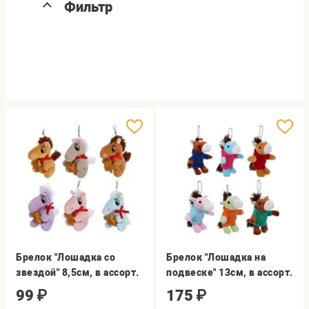
Фильтр
Брелок "Лошадка со
Брелок "Лошадка на
звездой" 8,5см, в ассорт.
подвеске" 13см, в ассорт.
99
₽
175
₽