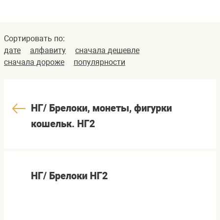
Сортировать по:
дате
алфавиту
сначала дешевле
сначала дороже
популярности
НГ/ Брелоки, монеты, фигурки
кошельк. НГ2
НГ/ Брелоки НГ2