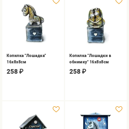
Копилка "Лошадка"
Копилка "Лошадки в
16х8х8см
обнимку" 16х8х8см
258
₽
258
₽