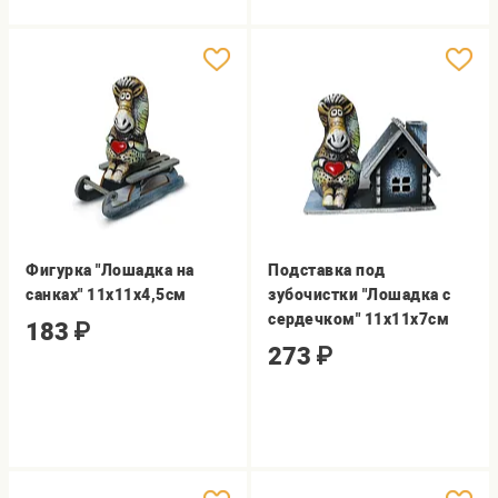
Фигурка "Лошадка на
Подставка под
санках" 11х11х4,5см
зубочистки "Лошадка с
сердечком" 11х11х7см
183
₽
273
₽