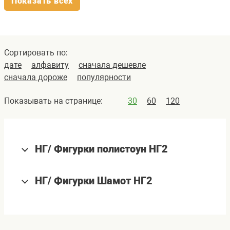
Показать всех
Сортировать по:
дате
алфавиту
сначала дешевле
сначала дороже
популярности
Показывать на странице:
30
60
120
НГ/ Фигурки полистоун НГ2
НГ/ Фигурки Шамот НГ2