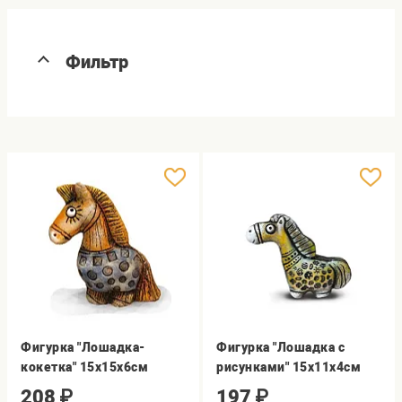
Фильтр
Фигурка "Лошадка-
Фигурка "Лошадка с
кокетка" 15х15х6см
рисунками" 15х11х4см
208
₽
197
₽