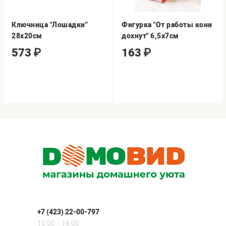
Ключница "Лошадки"
Фигурка "От работы кони
28х20см
дохнут" 6,5х7см
573
₽
163
₽
+7 (423) 22-00-797
10:00 – 18:00