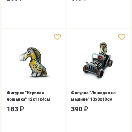
Фигурка "Игривая
Фигурка "Лошадка на
лошадка" 12х11х4см
машине" 13х8х10см
183
₽
390
₽