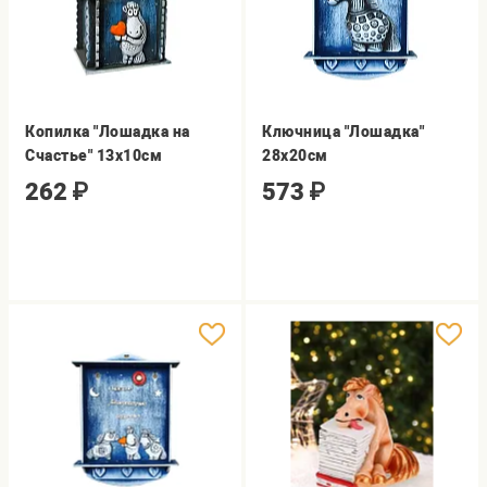
Копилка "Лошадка на
Ключница "Лошадка"
Счастье" 13х10см
28х20см
262
₽
573
₽