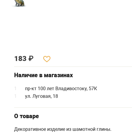
183
₽
Наличие в магазинах
1
пр-кт 100 лет Владивостоку, 57К
1
ул. Луговая, 18
О товаре
Декоративное изделие из шамотной глины.