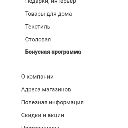
Подарки, интерьер
Товары для дома
Текстиль
Столовая
Бонусная программа
О компании
Адреса магазинов
Полезная информация
Скидки и акции