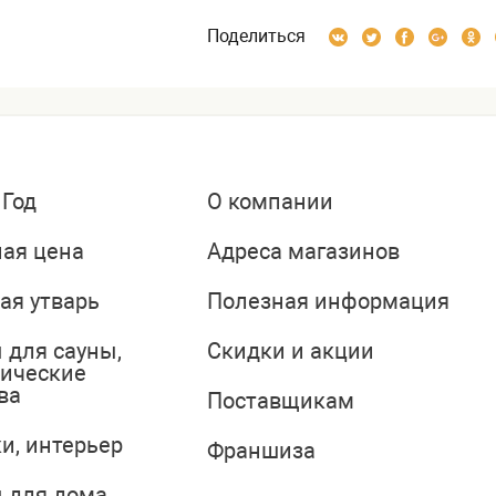
Поделиться
 Год
О компании
ая цена
Адреса магазинов
ая утварь
Полезная информация
 для сауны,
Скидки и акции
тические
ва
Поставщикам
и, интерьер
Франшиза
 для дома