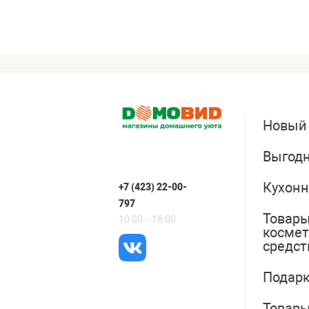
Новый
Выгодн
Кухонн
+7 (423) 22-00-
797
Товары
10:00 – 18:00
косме
средст
Подарк
Товары