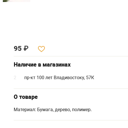
95
₽
Наличие в магазинах
2
пр-кт 100 лет Владивостоку, 57К
О товаре
Материал: Бумага, дерево, полимер.