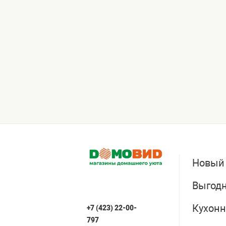
Новый
Выгодн
Кухонн
+7 (423) 22-00-
797