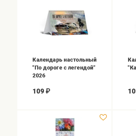
Календарь настольный
Ка
"По дороге с легендой"
"К
2026
109
₽
10