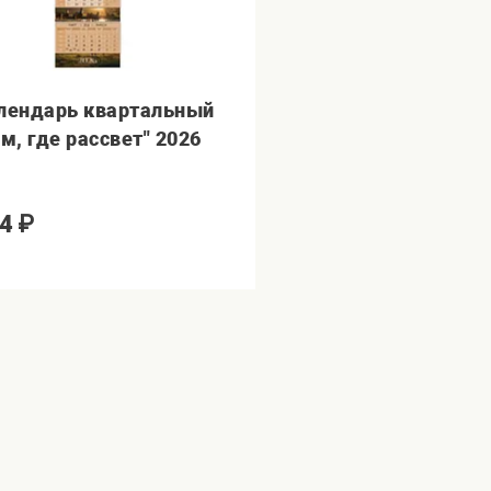
лендарь квартальный
ам, где рассвет" 2026
4
₽