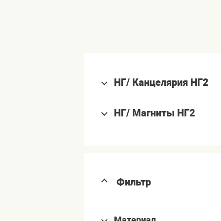
НГ/ Канцелярия НГ2
НГ/ Магниты НГ2
Фильтр
Материал