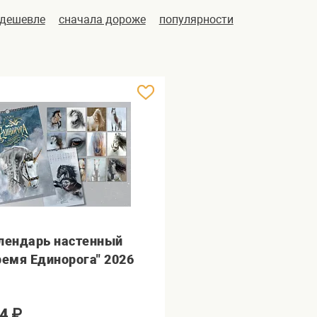
 дешевле
сначала дороже
популярности
лендарь настенный
ремя Единорога" 2026
4
₽