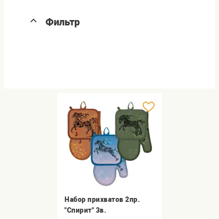
Фильтр
Набор прихватов 2пр.
"Спирит" 3в.