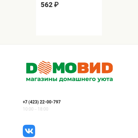
562
₽
+7 (423) 22-00-797
10:00 – 18:00