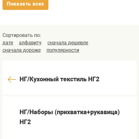
Показать всех
Сортировать по:
дате
алфавиту
сначала дешевле
сначала дороже
популярности
НГ/Кухонный текстиль НГ2
НГ/Наборы (прихватка+рукавица)
НГ2