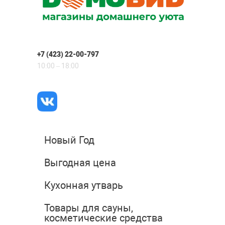
+7 (423) 22-00-797
10:00 – 18:00
Новый Год
Выгодная цена
Кухонная утварь
Товары для сауны,
косметические средства