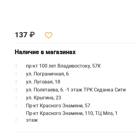
137
₽
Наличие в магазинах
4
пр-кт 100 лет Владивостоку, 57К
1
ул. Пограничная, 6
4
ул. Луговая, 18
3
ул. Полетаева, 6. -1 этаж ТРК Седанка Сити
1
ул. Крыгина, 23
1
Пр-кт Красного Знамени, 57
Пр-кт Красного Знамени, 110, ТЦ Mira, 1
2
этаж