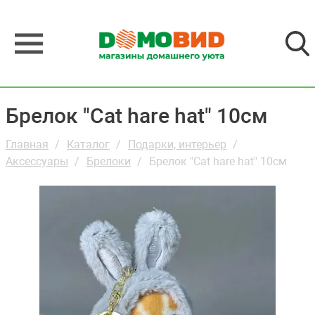
Брелок "Cat hare hat" 10см
Главная
Каталог
Подарки, интерьер
Аксессуары
Брелоки
Брелок "Cat hare hat" 10см