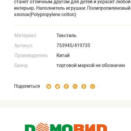
станет отличным другом для детей и украсит любой
интерьер. Наполнитель игрушки: Полипропиленовый
хлопок(Polypropylene cotton)
Материал
Текстиль
Артикул
753945/419735
Производитель
Китай
Бренд
торговой маркой не обозначен
Поделиться