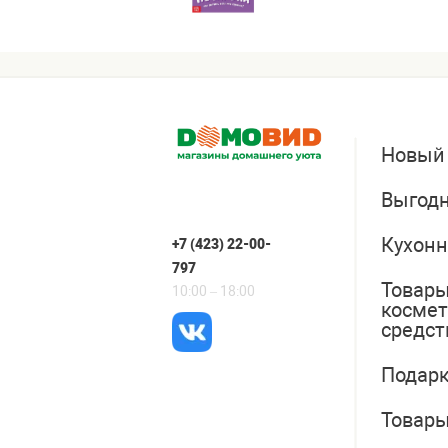
Новый
Выгодн
Кухонн
+7 (423) 22-00-
797
Товары
10:00 – 18:00
косме
средст
Подарк
Товары