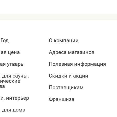
 Год
О компании
ая цена
Адреса магазинов
ая утварь
Полезная информация
 для сауны,
Скидки и акции
тические
ва
Поставщикам
и, интерьер
Франшиза
 для дома