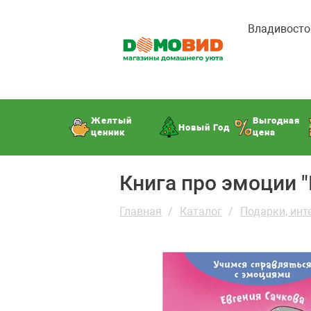
Владивосто
Желтый
Выгодная
Новый Год
ценник
цена
Книга про эмоции "
Главная
Каталог
Подарки, инт