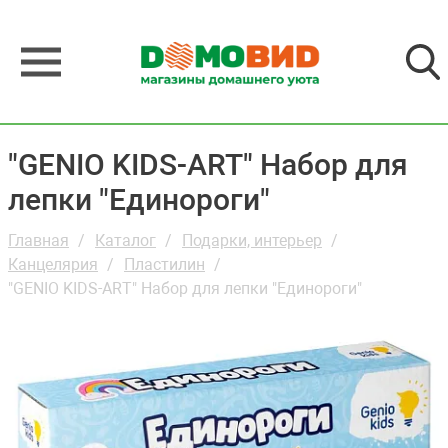
"GENIO KIDS-ART" Набор для
лепки "Единороги"
Главная
Каталог
Подарки, интерьер
Канцелярия
Пластилин
"GENIO KIDS-ART" Набор для лепки "Единороги"