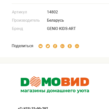
Артикул
14802
Производитель
Беларусь
Бренд
GENIO KIDS-ART
Поделиться
+7 (423) 22-00-797