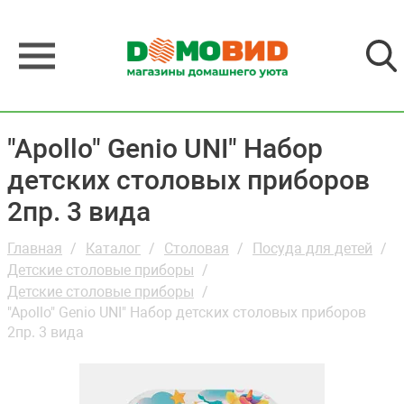
"Apollo" Genio UNI" Набор
детских столовых приборов
2пр. 3 вида
Главная
Каталог
Столовая
Посуда для детей
Детские столовые приборы
Детские столовые приборы
"Apollo" Genio UNI" Набор детских столовых приборов
2пр. 3 вида