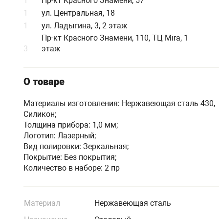
1
Пр-кт Красного Знамени, 57
1
ул. Центральная, 18
1
ул. Ладыгина, 3, 2 этаж
Пр-кт Красного Знамени, 110, ТЦ Mira, 1
3
этаж
О товаре
Материалы изготовления: Нержавеющая сталь 430,
Силикон;
Толщина прибора: 1,0 мм;
Логотип: Лазерный;
Вид полировки: Зеркальная;
Покрытие: Без покрытия;
Количество в наборе: 2 пр
Материал
Нержавеющая сталь