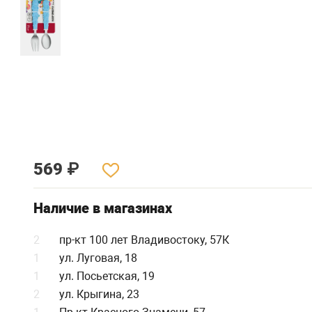
569
₽
Наличие в магазинах
2
пр-кт 100 лет Владивостоку, 57К
1
ул. Луговая, 18
1
ул. Посьетская, 19
2
ул. Крыгина, 23