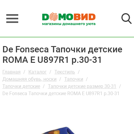
De Fonseca Тапочки детские
ROMA E U897R1 р.30-31
Главная
Каталог
Текстиль
Домашняя обувь, носки
Тапочки
Тапочки детские
Тапочки детские размер 30-31
De Fonseca Тапочки детские ROMA E U897R1 р.30-31