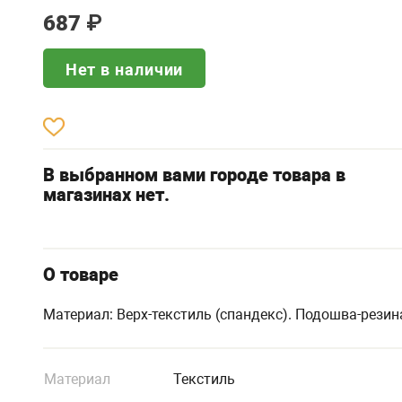
687
₽
Нет в наличии
В выбранном вами городе товара в
магазинах нет.
О товаре
Материал: Верх-текстиль (спандекс). Подошва-резин
Материал
Текстиль