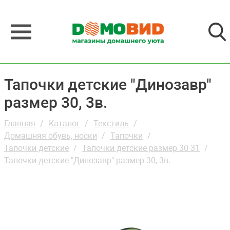
Тапочки детские "Динозавр"
размер 30, 3в.
Главная
Каталог
Текстиль
Домашняя обувь, носки
Тапочки
Тапочки детские
Тапочки детские размер 30-31
Тапочки детские "Динозавр" размер 30, 3в.