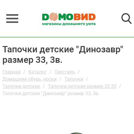
Тапочки детские "Динозавр"
размер 33, 3в.
Главная
Каталог
Текстиль
Домашняя обувь, носки
Тапочки
Тапочки детские
Тапочки детские размер 32-33
Тапочки детские "Динозавр" размер 33, 3в.