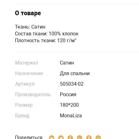
О товаре
Ткань: Сатин
Состав ткани: 100% хлопок
Плотность ткани: 120 г/м"
Материал
Сатин
Назначение
Для спальни
Артикул
505034-02
Производитель
Россия
Размер
180*200
Бренд
MonaLiza
Поделиться