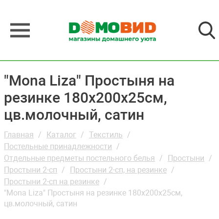
"Mona Liza" Простыня на
резинке 180х200х25см,
цв.молочный, сатин
Главная
Каталог
Текстиль
Постельные принадлежности
Отдельные предметы постельного белья
Простыни
Простыни 2-сп
Простыни 2-сп, на резинке
Простыни 2-сп на резинке
"Mona Liza" Простыня на резинке 180х200х25см,
цв.молочный, сатин