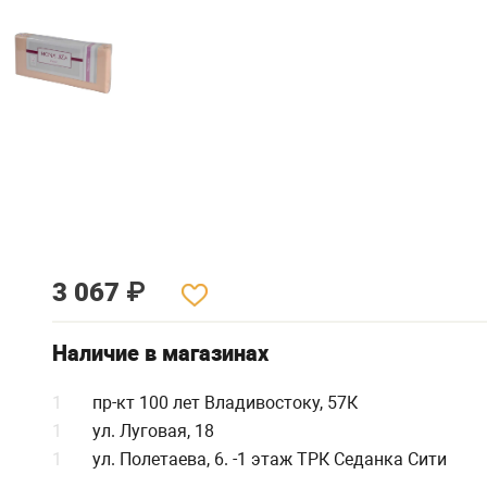
3 067
₽
Наличие в магазинах
1
пр-кт 100 лет Владивостоку, 57К
1
ул. Луговая, 18
1
ул. Полетаева, 6. -1 этаж ТРК Седанка Сити