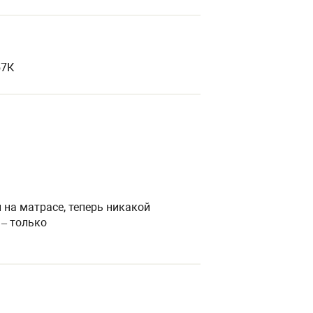
57К
 на матрасе, теперь никакой
 – только