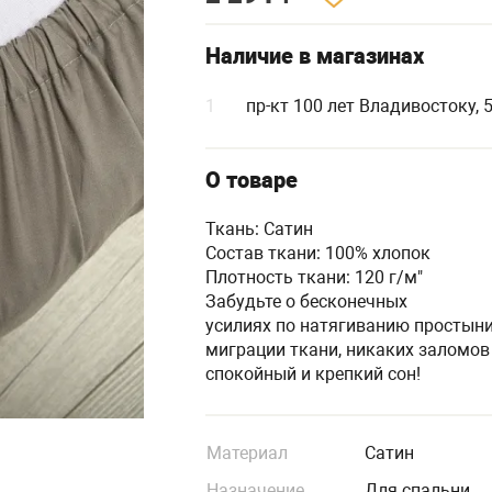
Наличие в магазинах
1
пр-кт 100 лет Владивостоку, 
О товаре
Ткань: Сатин
Состав ткани: 100% хлопок
Плотность ткани: 120 г/м"
Забудьте о бесконечных
усилиях по натягиванию простыни
миграции ткани, никаких заломов
спокойный и крепкий сон!
Материал
Сатин
Назначение
Для спальни