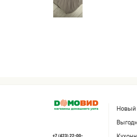
Новый
Выгодн
Кухонн
+7 (423) 22-00-