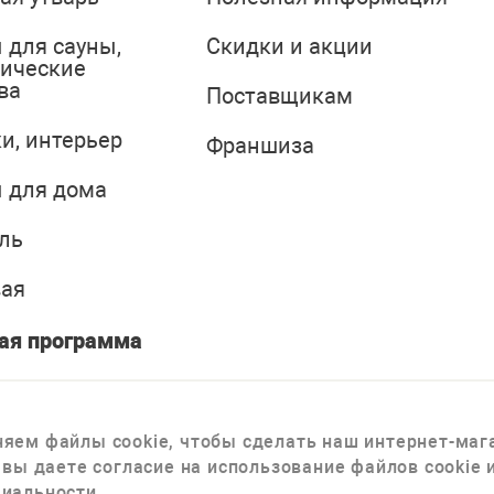
 для сауны,
Скидки и акции
тические
ва
Поставщикам
и, интерьер
Франшиза
 для дома
ль
вая
ая программа
яем файлы cookie, чтобы сделать наш интернет-мага
 вы даете согласие на использование файлов cookie
иальности.