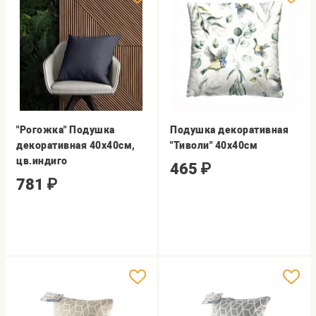
"Рогожка" Подушка
Подушка декоративная
декоративная 40х40см,
"Тиволи" 40х40см
цв.индиго
465
₽
781
₽