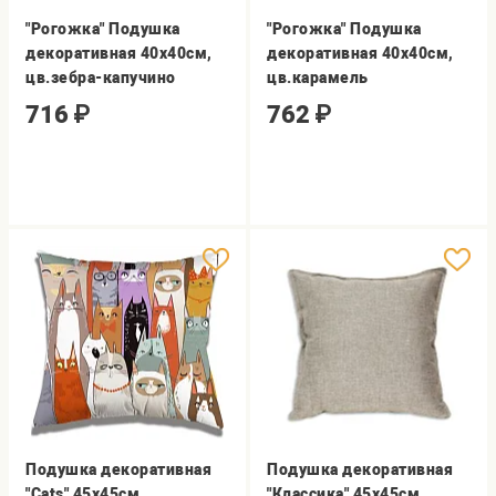
"Рогожка" Подушка
"Рогожка" Подушка
декоративная 40х40см,
декоративная 40х40см,
цв.зебра-капучино
цв.карамель
716
₽
762
₽
Подушка декоративная
Подушка декоративная
"Cats" 45х45см
"Классика" 45х45см,