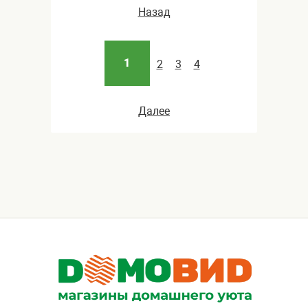
Назад
1
2
3
4
Далее