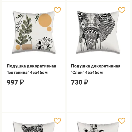
Подушка декоративная
Подушка декоративная
"Ботаника" 45х45см
"Слон" 45х45см
997
₽
730
₽