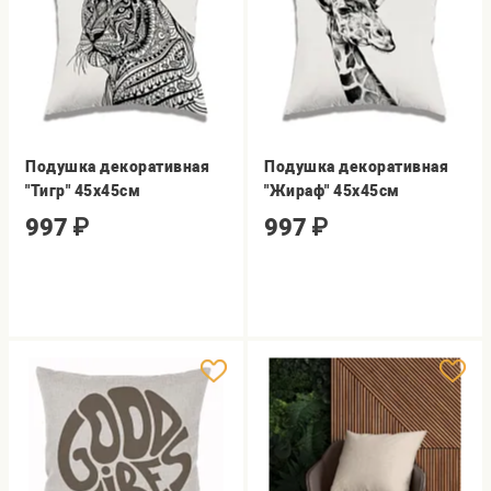
Подушка декоративная
Подушка декоративная
"Тигр" 45х45см
"Жираф" 45х45см
997
₽
997
₽