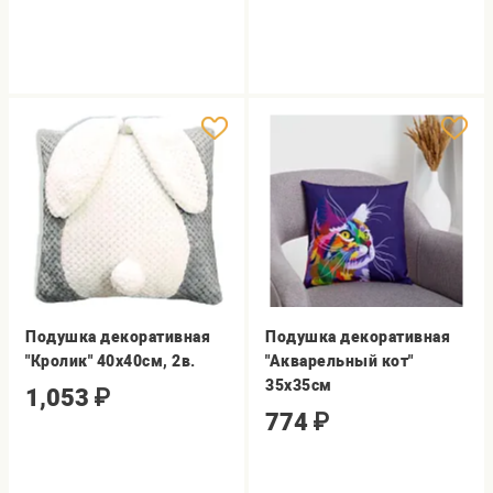
Подушка декоративная
Подушка декоративная
"Кролик" 40х40см, 2в.
"Акварельный кот"
35х35см
1,053
₽
774
₽