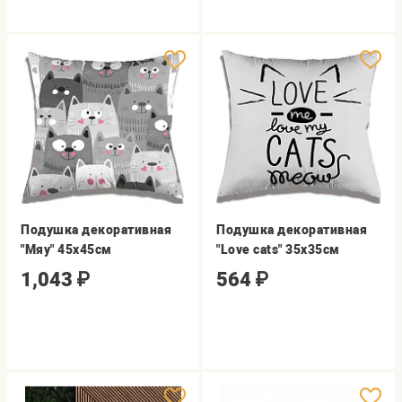
Подушка декоративная
Подушка декоративная
"Мяу" 45х45см
"Love cats" 35х35см
1,043
₽
564
₽