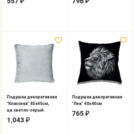
557
₽
796
₽
Подушка декоративная
Подушка декоративная
"Классика" 45х45см,
"Лев" 40х40см
цв.светло-серый
765
₽
1,043
₽