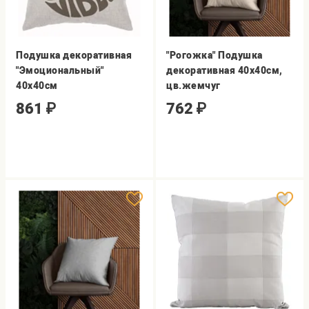
Подушка декоративная
"Рогожка" Подушка
"Эмоциональный"
декоративная 40х40см,
40х40см
цв.жемчуг
861
₽
762
₽