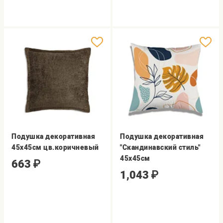
Подушка декоративная
Подушка декоративная
45х45см цв.коричневый
"Скандинавский стиль"
45х45см
663
₽
1,043
₽