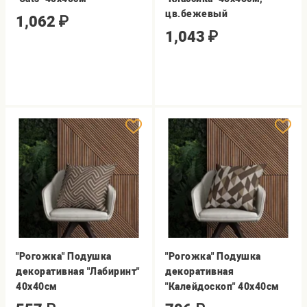
цв.бежевый
1,062
₽
1,043
₽
"Рогожка" Подушка
"Рогожка" Подушка
декоративная "Лабиринт"
декоративная
40х40см
"Калейдоскоп" 40х40см