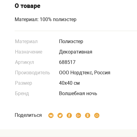
О товаре
Материал: 100% полиэстер
Материал
Полиэстер
Назначение
Декоративная
Артикул
688517
Производитель
ООО Нордтекс, Россия
Размер
40х40 см
Бренд
Волшебная ночь
Поделиться