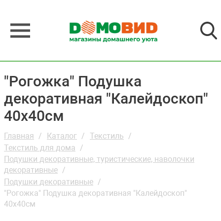
"Рогожка" Подушка
декоративная "Калейдоскоп"
40х40см
Главная
Каталог
Текстиль
Текстиль для дома
Подушки декоративные, туристические, наволочки
декоративные
Подушки декоративные
"Рогожка" Подушка декоративная "Калейдоскоп"
40х40см