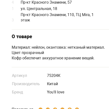
4
Пр-кт Красного Знамени, 57
1
ул. Центральная, 18
Пр-кт Красного Знамени, 110, ТЦ Mira, 1
3
этаж
О товаре
Материал: нейлон, окантовка: нетканый материал.
Цвет прозрачный
Кофр обеспечит аккуратное хранение вещей.
Артикул
75204К
Производитель
Китай
Бренд
You'll love