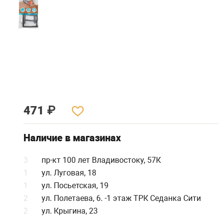
471
₽
Наличие в магазинах
3
пр-кт 100 лет Владивостоку, 57К
1
ул. Луговая, 18
1
ул. Посьетская, 19
2
ул. Полетаева, 6. -1 этаж ТРК Седанка Сити
2
ул. Крыгина, 23