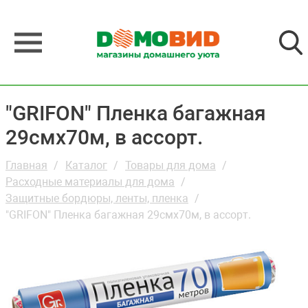
"GRIFON" Пленка багажная
29смх70м, в ассорт.
Главная
Каталог
Товары для дома
Расходные материалы для дома
Защитные бордюры, ленты, пленка
"GRIFON" Пленка багажная 29смх70м, в ассорт.