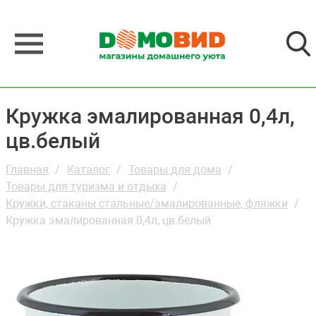
Кружка эмалированная 0,4л,
цв.белый
Главная
Каталог
Товары для дома
Товары для туризма и отдыха
Кружки, стаканы стальные/эмалированные, фляжки
Кружка эмалированная 0,4л, цв.белый