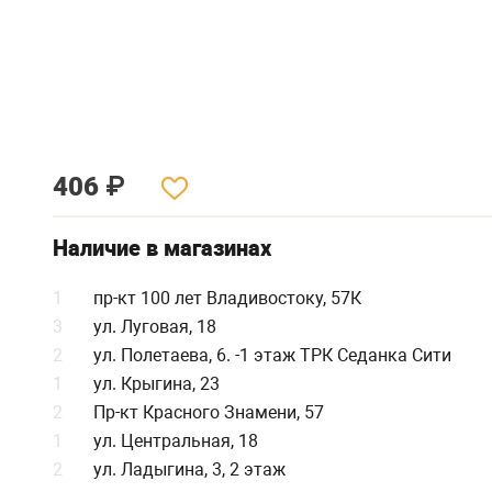
406
₽
Наличие в магазинах
1
пр-кт 100 лет Владивостоку, 57К
3
ул. Луговая, 18
2
ул. Полетаева, 6. -1 этаж ТРК Седанка Сити
1
ул. Крыгина, 23
2
Пр-кт Красного Знамени, 57
1
ул. Центральная, 18
2
ул. Ладыгина, 3, 2 этаж