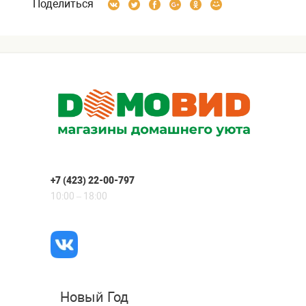
Поделиться
+7 (423) 22-00-797
10:00 – 18:00
Новый Год