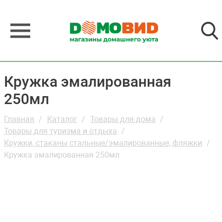
Кружка эмалированная
250мл
Главная
Каталог
Товары для дома
Товары для туризма и отдыха
Кружки, стаканы стальные/эмалированные, фляжки
Кружка эмалированная 250мл