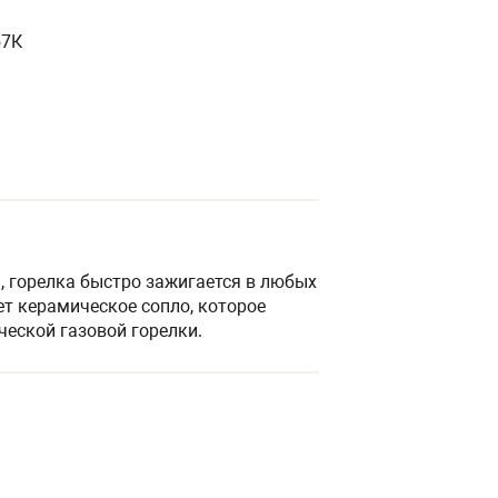
57К
 горелка быстро зажигается в любых
ет керамическое сопло, которое
ческой газовой горелки.