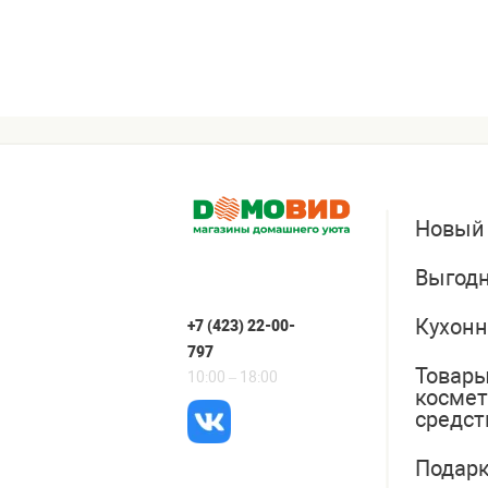
Новый
Выгодн
Кухонн
+7 (423) 22-00-
797
Товары
10:00 – 18:00
косме
средст
Подарк