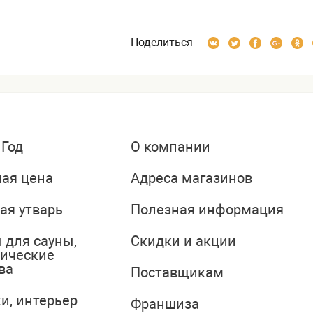
Поделиться
 Год
О компании
ая цена
Адреса магазинов
ая утварь
Полезная информация
 для сауны,
Скидки и акции
тические
ва
Поставщикам
и, интерьер
Франшиза