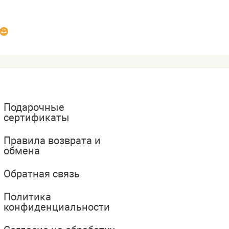
Подарочные
сертификаты
Правила возврата и
обмена
Обратная связь
Политика
конфиденциальности