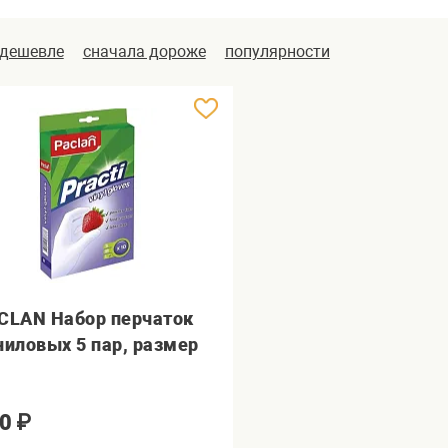
 дешевле
сначала дороже
популярности
CLAN Набор перчаток
ниловых 5 пар, размер
0
₽