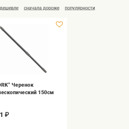
 дешевле
сначала дороже
популярности
ORK" Черенок
лескопический 150см
1
₽