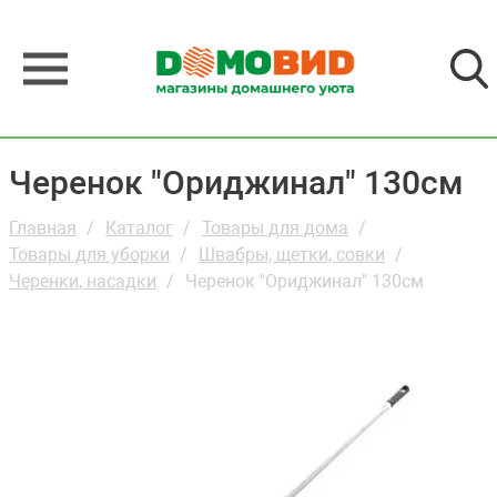
Черенок "Ориджинал" 130см
Главная
Каталог
Товары для дома
Товары для уборки
Швабры, щетки, совки
Черенки, насадки
Черенок "Ориджинал" 130см