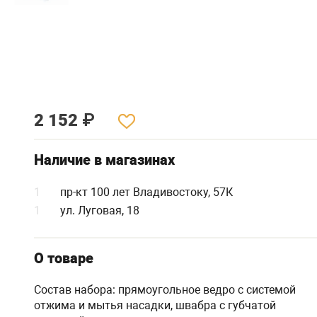
2 152
₽
Наличие в магазинах
1
пр-кт 100 лет Владивостоку, 57К
1
ул. Луговая, 18
О товаре
Состав набора: прямоугольное ведро с системой
отжима и мытья насадки, швабра с губчатой