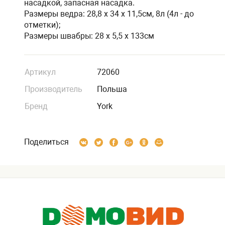
насадкой, запасная насадка.
Размеры ведра: 28,8 х 34 х 11,5см, 8л (4л - до
отметки);
Размеры швабры: 28 х 5,5 х 133см
Артикул
72060
Производитель
Польша
Бренд
York
Поделиться