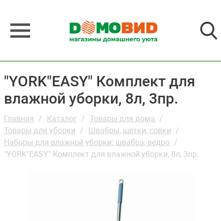
"YORK"EASY" Комплект для
влажной уборки, 8л, 3пр.
Главная
Каталог
Товары для дома
Товары для уборки
Швабры, щетки, совки
Наборы для влажной уборки: швабра, ведро
"YORK"EASY" Комплект для влажной уборки, 8л, 3пр.