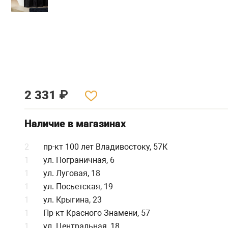
2 331
₽
Наличие в магазинах
2
пр-кт 100 лет Владивостоку, 57К
1
ул. Пограничная, 6
1
ул. Луговая, 18
1
ул. Посьетская, 19
1
ул. Крыгина, 23
1
Пр-кт Красного Знамени, 57
1
ул. Центральная, 18