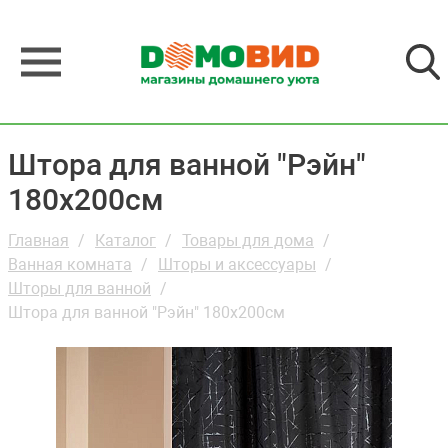
Штора для ванной "Рэйн"
180х200см
Главная
Каталог
Товары для дома
Ванная комната
Шторы и аксессуары
Шторы для ванной
Штора для ванной "Рэйн" 180х200см