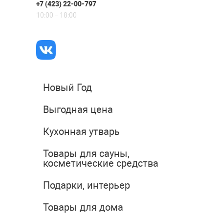
+7 (423) 22-00-797
10:00 – 18:00
Новый Год
Выгодная цена
Кухонная утварь
Товары для сауны,
косметические средства
Подарки, интерьер
Товары для дома