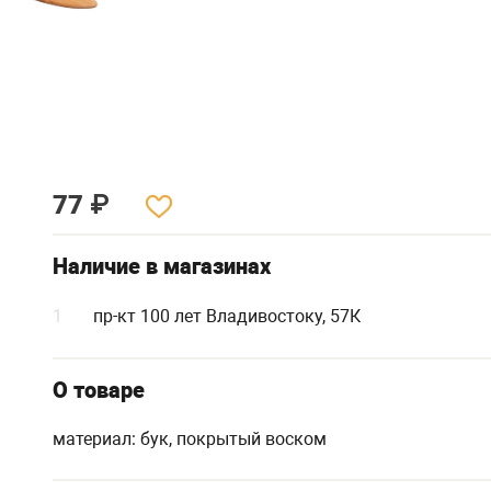
77
₽
Наличие в магазинах
1
пр-кт 100 лет Владивостоку, 57К
О товаре
материал: бук, покрытый воском