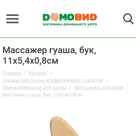
Массажер гуаша, бук,
11х5,4х0,8см
Главная
Каталог
Товары для сауны, косметические средства
Принадлежности для сауны
Массажеры для бани
Массажер гуаша, бук, 11х5,4х0,8см