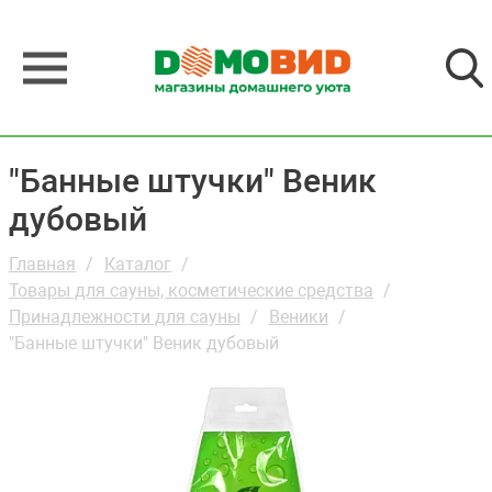
"Банные штучки" Веник
дубовый
Главная
Каталог
Товары для сауны, косметические средства
Принадлежности для сауны
Веники
"Банные штучки" Веник дубовый