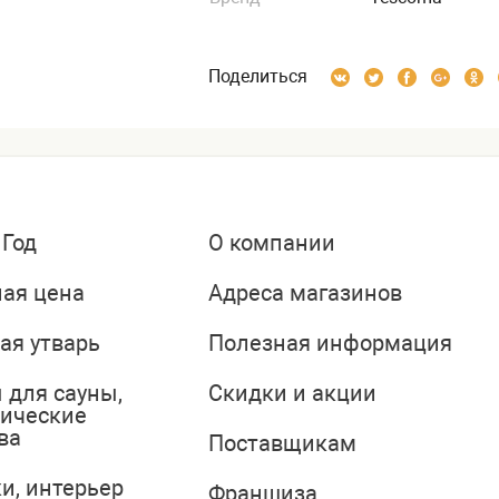
Поделиться
 Год
О компании
ая цена
Адреса магазинов
ая утварь
Полезная информация
 для сауны,
Скидки и акции
тические
ва
Поставщикам
и, интерьер
Франшиза