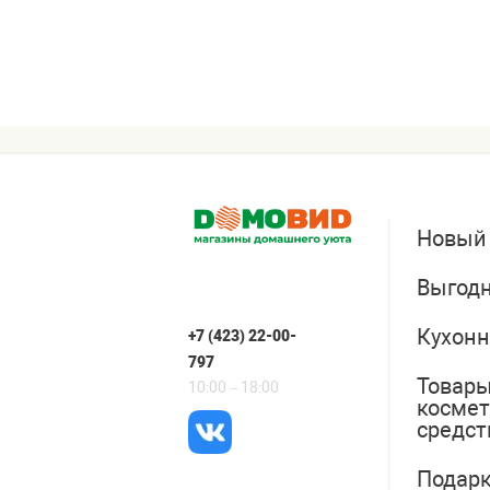
Новый
Выгодн
Кухонн
+7 (423) 22-00-
797
Товары
10:00 – 18:00
косме
средст
Подарк