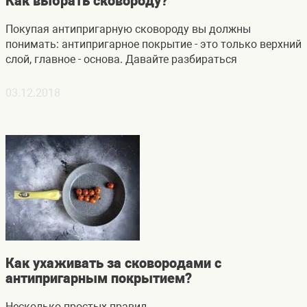
Как выбрать сковороду?
Покупая антипригарную сковороду вы должны
понимать: антипригарное покрытие - это только верхний
слой, главное - основа. Давайте разбираться
03.12.2018
Как ухаживать за сковородами с
антипригарным покрытием?
Несколько простых правил