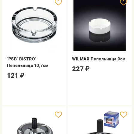
"PSB" BISTRO"
WILMAX Пепельница 9см
Пепельница 10,7см
227
₽
121
₽