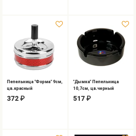
Пепельница "Форма" 9см,
"Дымка" Пепельница
цв.красный
10,7см, цв.черный
372
₽
517
₽