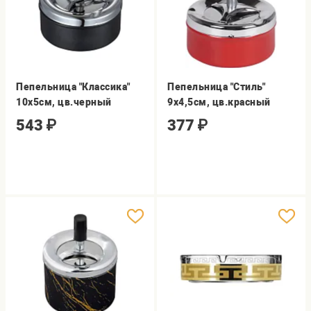
Пепельница "Классика"
Пепельница "Стиль"
10х5см, цв.черный
9х4,5см, цв.красный
543
₽
377
₽