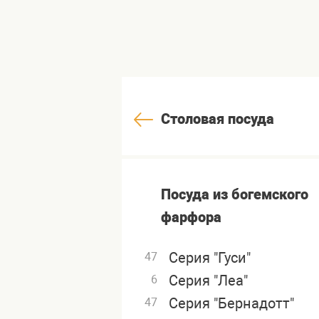
Столовая посуда
Посуда из богемского
фарфора
Серия "Гуси"
47
Серия "Леа"
6
Серия "Бернадотт"
47