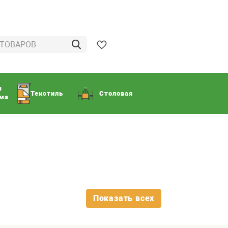
ы
Текстиль
Столовая
ома
Показать всех