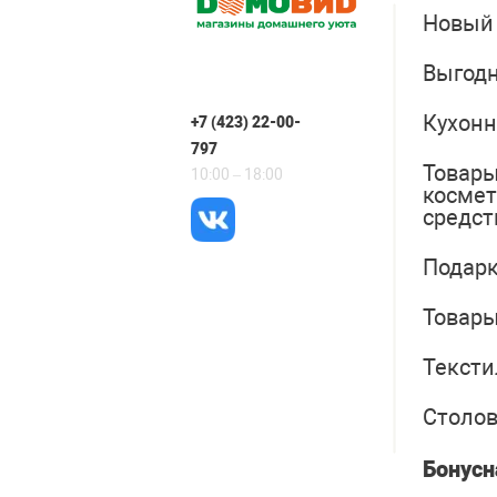
Новый
Выгодн
Кухонн
+7 (423) 22-00-
797
Товары
10:00 – 18:00
косме
средст
Подарк
Товары
Тексти
Столо
Бонусн