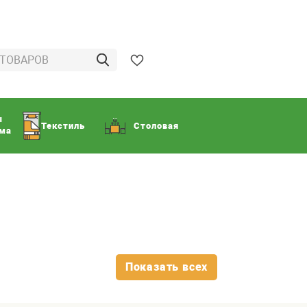
ы
Текстиль
Столовая
ома
Показать всех