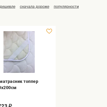
 дешевле
сначала дороже
популярности
матрасник топпер
0х200см
723
₽