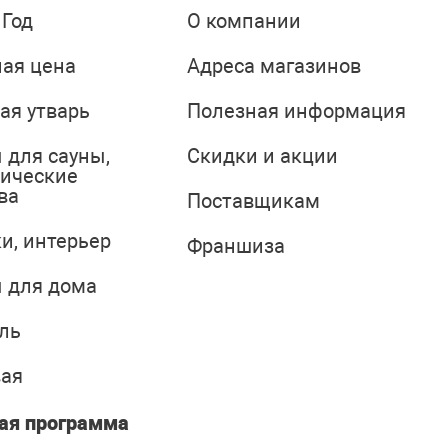
 Год
О компании
ая цена
Адреса магазинов
ая утварь
Полезная информация
 для сауны,
Скидки и акции
тические
ва
Поставщикам
и, интерьер
Франшиза
 для дома
ль
вая
ая программа