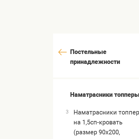
Постельные
принадлежности
Наматрасники топпер
Наматрасники топпе
3
на 1,5сп-кровать
(размер 90х200,