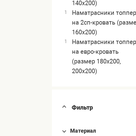
140х200)
Наматрасники топпе
1
на 2сп-кровать (разм
160х200)
Наматрасники топпе
1
на евро-кровать
(размер 180х200,
200х200)
Фильтр
Материал